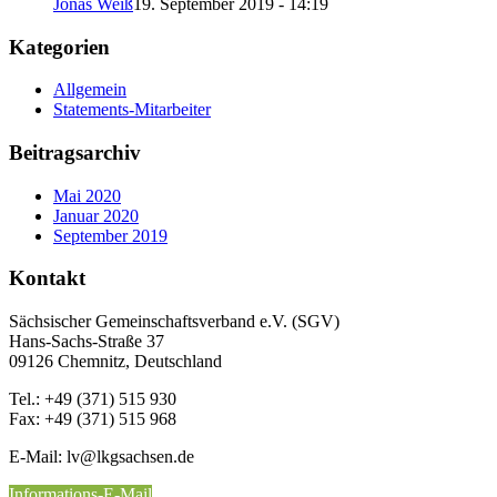
Jonas Weiß
19. September 2019 - 14:19
Kategorien
Allgemein
Statements-Mitarbeiter
Beitragsarchiv
Mai 2020
Januar 2020
September 2019
Kontakt
Sächsischer Gemeinschaftsverband e.V. (SGV)
Hans-Sachs-Straße 37
09126 Chemnitz, Deutschland
Tel.: +49 (371) 515 930
Fax: +49 (371) 515 968
E-Mail: lv
@lkgsachsen.de
Informations-E-Mail