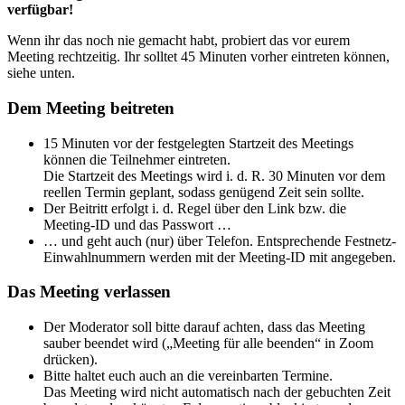
verfügbar!
Wenn ihr das noch nie gemacht habt, probiert das vor eurem
Meeting rechtzeitig. Ihr solltet 45 Minuten vorher eintreten können,
siehe unten.
Dem Meeting beitreten
15 Minuten vor der festgelegten Startzeit des Meetings
können die Teilnehmer eintreten.
Die Startzeit des Meetings wird i. d. R. 30 Minuten vor dem
reellen Termin geplant, sodass genügend Zeit sein sollte.
Der Beitritt erfolgt i. d. Regel über den Link bzw. die
Meeting-ID und das Passwort …
… und geht auch (nur) über Telefon. Entsprechende Festnetz-
Einwahlnummern werden mit der Meeting-ID mit angegeben.
Das Meeting verlassen
Der Moderator soll bitte darauf achten, dass das Meeting
sauber beendet wird („Meeting für alle beenden“ in Zoom
drücken).
Bitte haltet euch auch an die vereinbarten Termine.
Das Meeting wird nicht automatisch nach der gebuchten Zeit