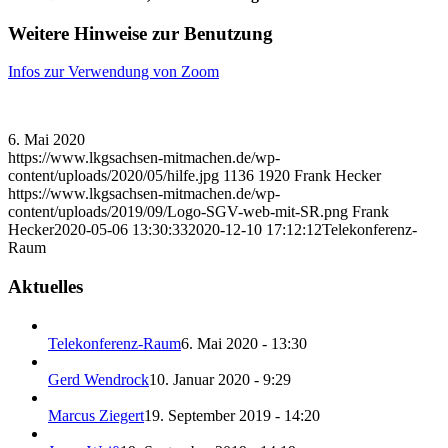
Weitere Hinweise zur Benutzung
Infos zur Verwendung von Zoom
6. Mai 2020
https://www.lkgsachsen-mitmachen.de/wp-
content/uploads/2020/05/hilfe.jpg
1136
1920
Frank Hecker
https://www.lkgsachsen-mitmachen.de/wp-
content/uploads/2019/09/Logo-SGV-web-mit-SR.png
Frank
Hecker
2020-05-06 13:30:33
2020-12-10 17:12:12
Telekonferenz-
Raum
Aktuelles
Telekonferenz-Raum
6. Mai 2020 - 13:30
Gerd Wendrock
10. Januar 2020 - 9:29
Marcus Ziegert
19. September 2019 - 14:20