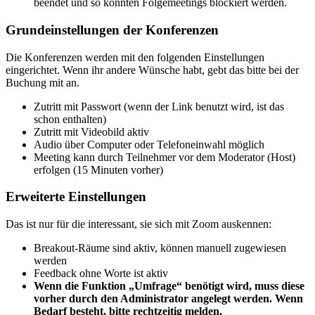
beendet und so könnten Folgemeetings blockiert werden.
Grundeinstellungen der Konferenzen
Die Konferenzen werden mit den folgenden Einstellungen
eingerichtet. Wenn ihr andere Wünsche habt, gebt das bitte bei der
Buchung mit an.
Zutritt mit Passwort (wenn der Link benutzt wird, ist das
schon enthalten)
Zutritt mit Videobild aktiv
Audio über Computer oder Telefoneinwahl möglich
Meeting kann durch Teilnehmer vor dem Moderator (Host)
erfolgen (15 Minuten vorher)
Erweiterte Einstellungen
Das ist nur für die interessant, sie sich mit Zoom auskennen:
Breakout-Räume sind aktiv, können manuell zugewiesen
werden
Feedback ohne Worte ist aktiv
Wenn die Funktion „Umfrage“ benötigt wird, muss diese
vorher durch den Administrator angelegt werden. Wenn
Bedarf besteht, bitte rechtzeitig melden.