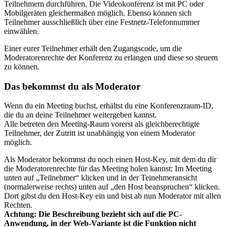
Teilnehmern durchführen. Die Videokonferenz ist mit PC oder
Mobilgeräten gleichermaßen möglich. Ebenso können sich
Teilnehmer ausschließlich über eine Festnetz-Telefonnummer
einwählen.
Einer eurer Teilnehmer erhält den Zugangscode, um die
Moderatorenrechte der Konferenz zu erlangen und diese so steuern
zu können.
Das bekommst du als Moderator
Wenn du ein Meeting buchst, erhältst du eine Konferenzraum-ID,
die du an deine Teilnehmer weitergeben kannst.
Alle betreten den Meeting-Raum vorerst als gleichberechtigte
Teilnehmer, der Zutritt ist unabhängig von einem Moderator
möglich.
Als Moderator bekommst du noch einen Host-Key, mit dem du dir
die Moderatorenrechte für das Meeting holen kannst: Im Meeting
unten auf „Teilnehmer“ klicken und in der Teinehmeransicht
(normalerweise rechts) unten auf „den Host beanspruchen“ klicken.
Dort gibst du den Host-Key ein und bist ab nun Moderator mit allen
Rechten.
Achtung: Die Beschreibung bezieht sich auf die PC-
Anwendung, in der Web-Variante ist die Funktion nicht