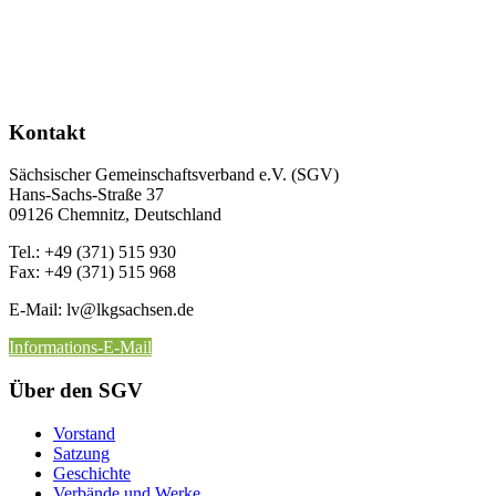
Kontakt
Sächsischer Gemeinschaftsverband e.V. (SGV)
Hans-Sachs-Straße 37
09126 Chemnitz, Deutschland
Tel.: +49 (371) 515 930
Fax: +49 (371) 515 968
E-Mail: lv
@lkgsachsen.de
Informations-E-Mail
Über den SGV
Vorstand
Satzung
Geschichte
Verbände und Werke