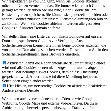
Wir respektieren es voll und ganz, wenn Sie Cookies ablehnen
möchten. Um zu vermeiden, dass Sie immer wieder nach Cookies
gefragt werden, erlauben Sie uns bitte, einen Cookie für Ihre
Einstellungen zu speichern. Sie können sich jederzeit abmelden oder
andere Cookies zulassen, um unsere Dienste vollumfänglich nutzen
zu können. Wenn Sie Cookies ablehnen, werden alle gesetzten
Cookies auf unserer Domain entfernt.
Wir stellen Ihnen eine Liste der von Ihrem Computer auf unserer
Domain gespeicherten Cookies zur Verfügung. Aus
Sicherheitsgründen können wie Ihnen keine Cookies anzeigen, die
von anderen Domains gespeichert werden. Diese können Sie in den
Sicherheitseinstellungen Ihres Browsers einsehen.
Aktivieren, damit die Nachrichtenleiste dauerhaft ausgeblendet
wird und alle Cookies, denen nicht zugestimmt wurde, abgelehnt
werden. Wir benötigen zwei Cookies, damit diese Einstellung
gespeichert wird. Andernfalls wird diese Mitteilung bei jedem
Seitenladen eingeblendet werden.
Hier klicken, um notwendige Cookies zu aktivieren/deaktivieren.
Andere externe Dienste
Wir nutzen auch verschiedene externe Dienste wie Google
Webfonts, Google Maps und externe Videoanbieter. Da diese
Anbieter möglicherweise personenbezogene Daten von Ihnen