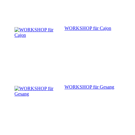
WORKSHOP für Cajon
WORKSHOP für Gesang