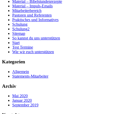
Material – Bibelstundenrezepte
Material – Impuls-Emails
Mitarbeiterbereich
Pastoren und Referenten
Praktisches und Informatives
Schulung
Schulung2
Sitemap
So kannst du uns unterstützen
Start
Test Termine
Wie wir euch unterstützen
Kategorien
Allgemein
Statements-Mitarbeiter
Archiv
Mai 2020
Januar 2020
September 2019