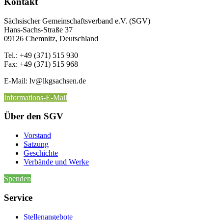
Kontakt
Sächsischer Gemeinschaftsverband e.V. (SGV)
Hans-Sachs-Straße 37
09126 Chemnitz, Deutschland
Tel.: +49 (371) 515 930
Fax: +49 (371) 515 968
E-Mail: lv
@lkgsachsen.de
Informations-E-Mail
Über den SGV
Vorstand
Satzung
Geschichte
Verbände und Werke
Spenden
Service
Stellenangebote