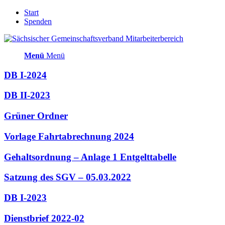
Start
Spenden
Menü
Menü
DB I-2024
DB II-2023
Grüner Ordner
Vorlage Fahrtabrechnung 2024
Gehaltsordnung – Anlage 1 Entgelttabelle
Satzung des SGV – 05.03.2022
DB I-2023
Dienstbrief 2022-02